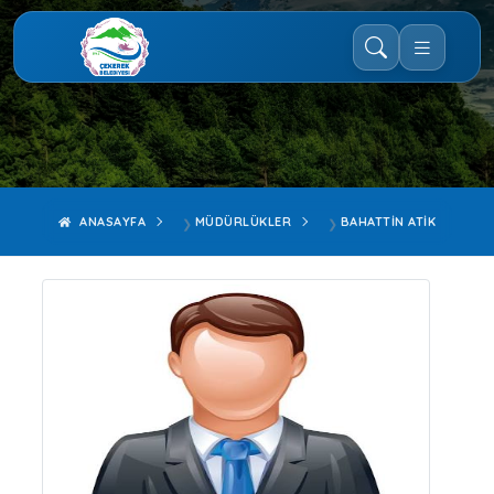
ANASAYFA
MÜDÜRLÜKLER
BAHATTIN ATIK