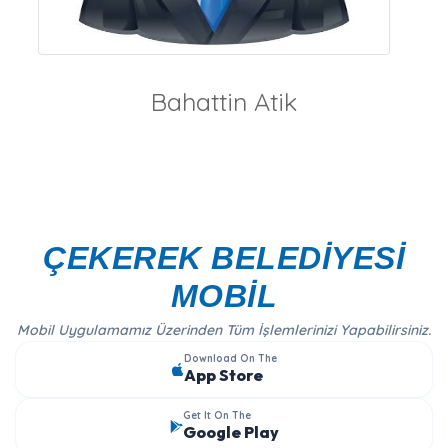
Bahattin Atik
ÇEKEREK BELEDİYESİ
MOBİL
Mobil Uygulamamız Üzerinden Tüm İşlemlerinizi Yapabilirsiniz.
Download On The
App Store
Get It On The
Google Play