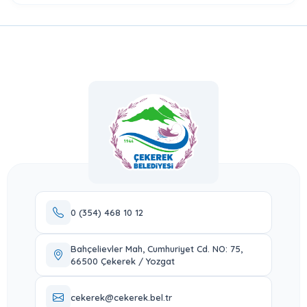
0 (354) 468 10 12
Bahçelievler Mah, Cumhuriyet Cd. NO: 75,
66500 Çekerek / Yozgat
cekerek@cekerek.bel.tr