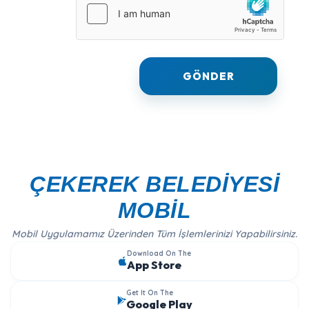
ÇEKEREK BELEDİYESİ
MOBİL
Mobil Uygulamamız Üzerinden Tüm İşlemlerinizi Yapabilirsiniz.
Download On The
App Store
Get It On The
Google Play