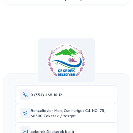
0 (354) 468 10 12
Bahçelievler Mah, Cumhuriyet Cd. NO: 75,
66500 Çekerek / Yozgat
cekerek@cekerek.bel.tr