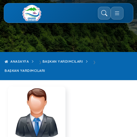
ANASAYFA
BAŞKAN YARDIMCILARI
BAŞKAN YARDIMCILARI