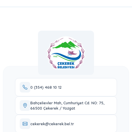
0 (354) 468 10 12
Bahçelievler Mah, Cumhuriyet Cd. NO: 75,
66500 Çekerek / Yozgat
cekerek@cekerek.bel.tr