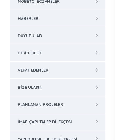
NÖBETÇI ECZANELER
HABERLER
DUYURULAR
ETKINLIKLER
VEFAT EDENLER
BIZE ULAŞIN
PLANLANAN PROJELER
İMAR ÇAPI TALEP DILEKÇESI
YAPI RUHSAT TALEP DILEKÇESI