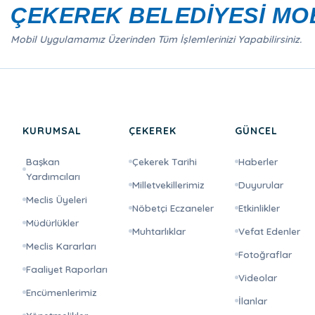
ÇEKEREK BELEDİYESİ MO
Mobil Uygulamamız Üzerinden Tüm İşlemlerinizi Yapabilirsiniz.
KURUMSAL
ÇEKEREK
GÜNCEL
Başkan
Çekerek Tarihi
Haberler
Yardımcıları
Milletvekillerimiz
Duyurular
Meclis Üyeleri
Nöbetçi Eczaneler
Etkinlikler
Müdürlükler
Muhtarlıklar
Vefat Edenler
Meclis Kararları
Fotoğraflar
Faaliyet Raporları
Videolar
Encümenlerimiz
İlanlar