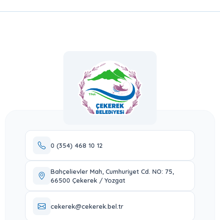
0 (354) 468 10 12
Bahçelievler Mah, Cumhuriyet Cd. NO: 75,
66500 Çekerek / Yozgat
cekerek@cekerek.bel.tr