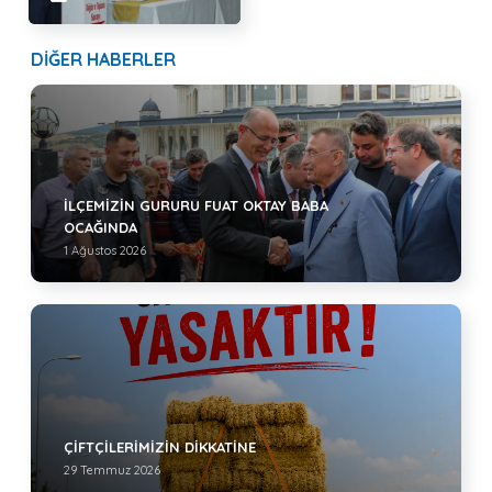
DİĞER HABERLER
İLÇEMİZİN GURURU FUAT OKTAY BABA
OCAĞINDA
1 Ağustos 2026
ÇİFTÇİLERİMİZİN DİKKATİNE
29 Temmuz 2026