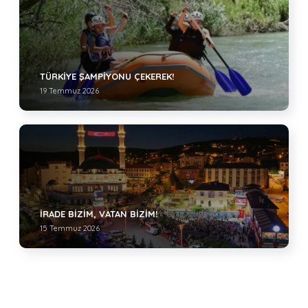
TÜRKIYE ŞAMPIYONU ÇEKEREK!
19 Temmuz 2026
İRADE BIZIM, VATAN BIZIM!
15 Temmuz 2026