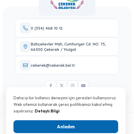
0 (354) 468 10 12
Bahçelievler Mah, Cumhuriyet Cd. NO: 75,
66500 Çekerek / Yozgat
cekerek@cekerek.bel.tr
Daha iyi bir kullanıcı deneyimi için çerezleri kullanıyoruz.
Web sitemizi kullanarak çerez politikamızı kabul etmiş
sayılırsınız.
Detaylı Bilgi
Anladım
© 2026
Çekerek Belediyesi
. Tüm Hakları Saklıdır.