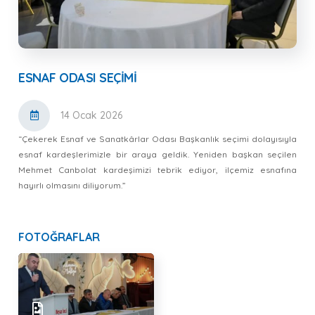
ESNAF ODASI SEÇIMI
14 Ocak 2026
“Çekerek Esnaf ve Sanatkârlar Odası Başkanlık seçimi dolayısıyla
esnaf kardeşlerimizle bir araya geldik. Yeniden başkan seçilen
Mehmet Canbolat kardeşimizi tebrik ediyor, ilçemiz esnafına
hayırlı olmasını diliyorum.”
FOTOĞRAFLAR