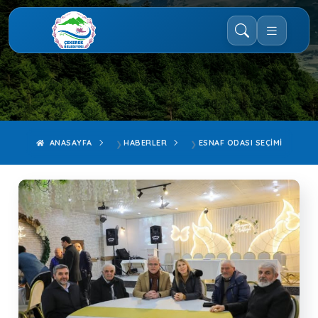
ANASAYFA
HABERLER
ESNAF ODASI SEÇIMI