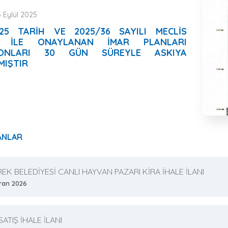
5 Eylül 2025
2025 TARIH VE 2025/36 SAYILI MECLİS
I İLE ONAYLANAN İMAR PLANLARI
YONLARI 30 GÜN SÜREYLE ASKIYA
MIŞTIR
ANLAR
EK BELEDİYESİ CANLI HAYVAN PAZARI KİRA İHALE İLANI
iran 2026
ATIŞ İHALE İLANI