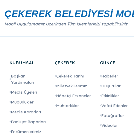
ÇEKEREK BELEDİYESİ MO
Mobil Uygulamamız Üzerinden Tüm İşlemlerinizi Yapabilirsiniz.
KURUMSAL
ÇEKEREK
GÜNCEL
Başkan
Çekerek Tarihi
Haberler
Yardımcıları
Milletvekillerimiz
Duyurular
Meclis Üyeleri
Nöbetçi Eczaneler
Etkinlikler
Müdürlükler
Muhtarlıklar
Vefat Edenler
Meclis Kararları
Fotoğraflar
Faaliyet Raporları
Videolar
Encümenlerimiz