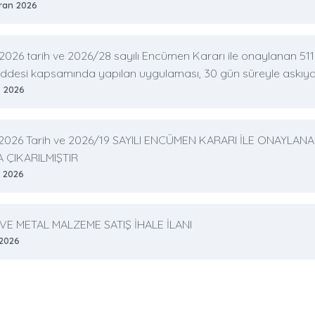
iran 2026
2026 tarih ve 2026/28 sayılı Encümen Kararı ile onaylanan 511a
ddesi kapsamında yapılan uygulaması, 30 gün süreyle askıya 
s 2026
.2026 Tarih ve 2026/19 SAYILI ENCÜMEN KARARI İLE ONAYLA
A ÇIKARILMIŞTIR
n 2026
VE METAL MALZEME SATIŞ İHALE İLANI
 2026