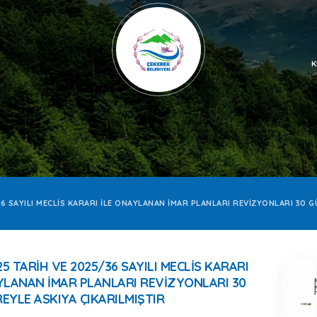
K
36 SAYILI MECLİS KARARI İLE ONAYLANAN İMAR PLANLARI REVİZYONLARI 30 G
25 TARIH VE 2025/36 SAYILI MECLİS KARARI
YLANAN İMAR PLANLARI REVİZYONLARI 30
EYLE ASKIYA ÇIKARILMIŞTIR