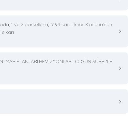
da, 1 ve 2 parsellerin; 3194 sayılı İmar Kanunu’nun
çıkarı
NAN İMAR PLANLARI REVİZYONLARI 30 GÜN SÜREYLE